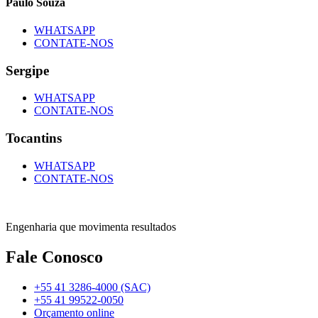
Paulo Souza
WHATSAPP
CONTATE-NOS
Sergipe
WHATSAPP
CONTATE-NOS
Tocantins
WHATSAPP
CONTATE-NOS
Engenharia que movimenta resultados
Fale Conosco
+55 41 3286-4000 (SAC)
+55 41 99522-0050
Orçamento online