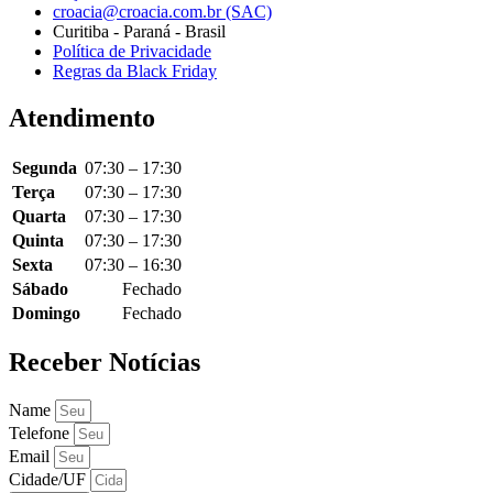
croacia@croacia.com.br (SAC)
Curitiba - Paraná - Brasil
Política de Privacidade
Regras da Black Friday
Atendimento
Segunda
07:30 – 17:30
Terça
07:30 – 17:30
Quarta
07:30 – 17:30
Quinta
07:30 – 17:30
Sexta
07:30 – 16:30
Sábado
Fechado
Domingo
Fechado
Receber Notícias
Name
Telefone
Email
Cidade/UF