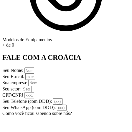
Modelos de Equipamentos
+ de
0
FALE COM A CROÁCIA
Seu Nome:
Seu E-mail:
Sua empresa:
Seu setor:
CPF/CNPJ
Seu Telefone (com DDD):
Seu WhatsApp (com DDD):
Como você ficou sabendo sobre nós?