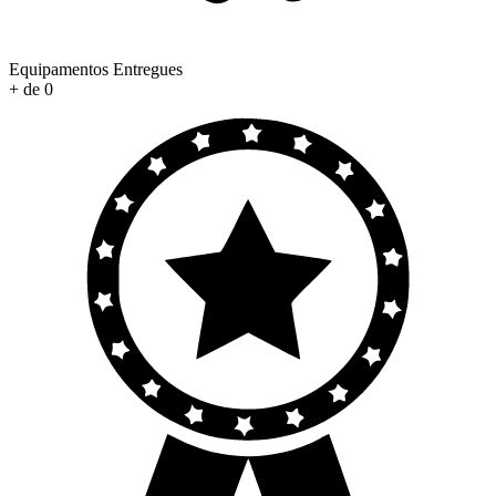
Equipamentos Entregues
+ de
0