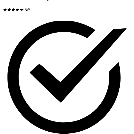
★
★
★
★
★
5/5