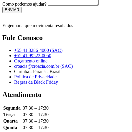
Como podemos ajudar?
ENVIAR
Engenharia que movimenta resultados
Fale Conosco
+55 41 3286-4000 (SAC)
+55 41 99522-0050
Orçamento online
croacia@croacia.com.br (SAC)
Curitiba - Paraná - Brasil
Política de Privacidade
Regras da Black Friday
Atendimento
Segunda
07:30 – 17:30
Terça
07:30 – 17:30
Quarta
07:30 – 17:30
Quinta
07:30 – 17:30