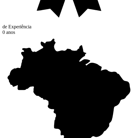
de Experiência
0
anos